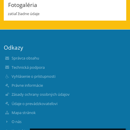
Fotogaléria
zatiaľ žiadne údaje
Odkazy
Správca obsahu
Technická podpora
Vyhlásenie o prístupnosti
Právne informácie
Zásady ochrany osobných údajov
Údaje o prevádzkovateľovi
Mapa stránok
O nás