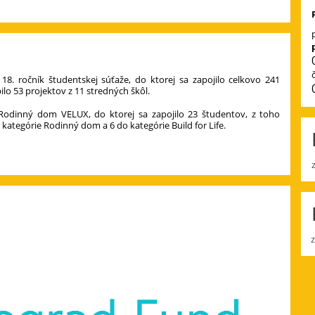
8. ročník študentskej súťaže, do ktorej sa zapojilo celkovo 241
lo 53 projektov z 11 stredných škôl.
 Rodinný dom VELUX, do ktorej sa zapojilo 23 študentov, z toho
 kategórie Rodinný dom a 6 do kategórie Build for Life.